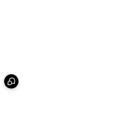
‌شود. این محصول، حس گرما و زیبایی چوب را به
ها استفاده می‌شود.
و دیوارپوش‌ها تبدیل کرده است.
کاملاً ضد آب و مقاوم در برابر موریانه و سایر
رد.
رنگ یا ترک خوردگی نمی‌شود، که نیاز به نگهداری