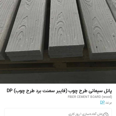
پانل سیمانی طرح چوب (فایبر سمنت برد طرح چوب) DP
FIBER CEMENT BOARD (wood)
برند:
DP
زمان آماده‌سازی
1
روز کاری