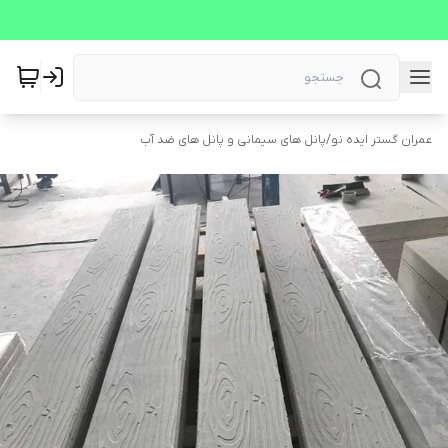
عمران گستر ایده نو
/
پانل های سیمانی و پانل های ضد آب