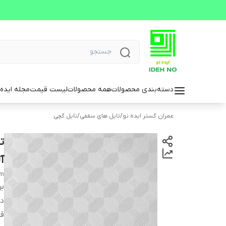
دسته‌بندی محصولات
همه محصولات
لیست قیمت
مجله ایده 
عمران گستر ایده نو
/
تایل های سقفی
/
تایل گچی
آل
mm
بر
دس
ق