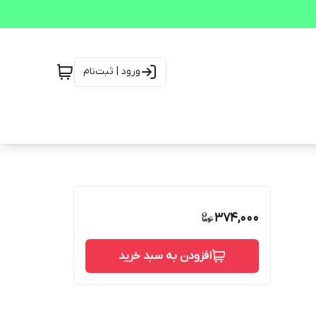
ورود | ثبت‌نام
374,000
افزودن به سبد خرید