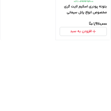
بتونه پودری اسکیم لایت گری
مخصوص انواع پانل سیمانی
(بتونه مارموریت سمنت برد)
1,970,000
افزودن به سبد