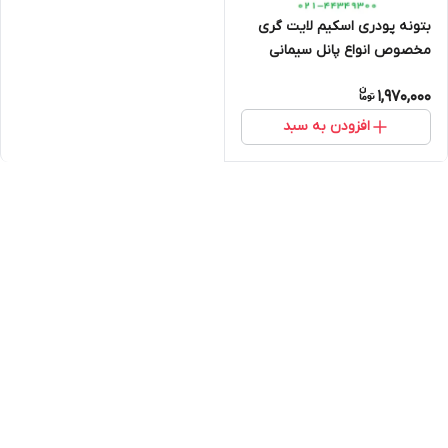
بتونه پودری اسکیم لایت گری
مخصوص انواع پانل سیمانی
(بتونه مارموریت سمنت برد)
1,970,000
افزودن به سبد