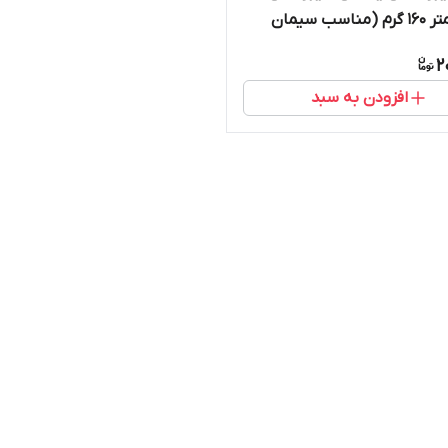
عرض 1 متر 160 گرم (مناسب سیمان
تونه کاری، وال پست، وال مش)
2
افزودن به سبد