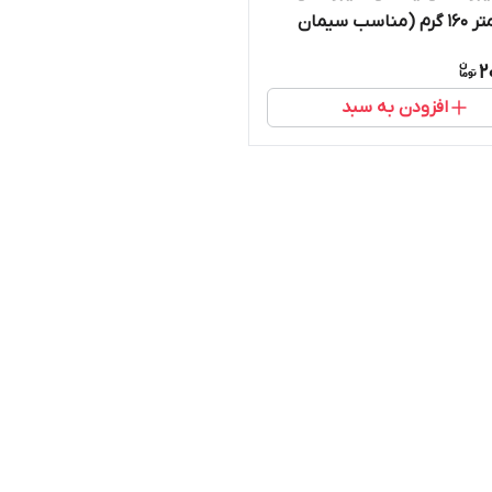
عرض 1 متر 160 گرم (مناسب سیمان
تونه کاری، وال پست، وال مش)
2
افزودن به سبد