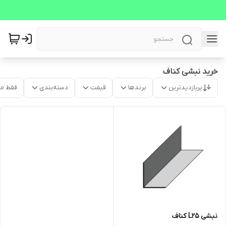
خرید نبشی کناف
پربازدیدترین
برندها
قیمت
دسته‌بندی
فقط م
نبشی L25 کناف