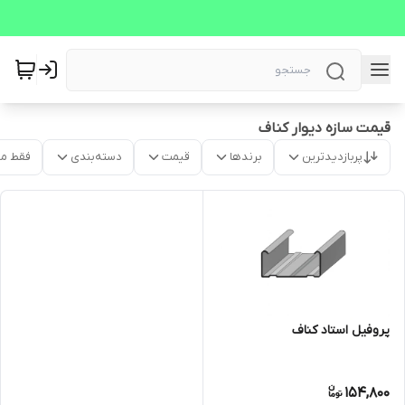
قیمت سازه دیوار کناف
پربازدیدترین
برندها
قیمت
دسته‌بندی
فقط م
پروفیل استاد کناف
154,800