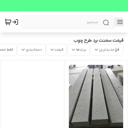
قیمت سمنت برد طرح چوب
جدیدترین
برندها
قیمت
دسته‌بندی
فقط محص