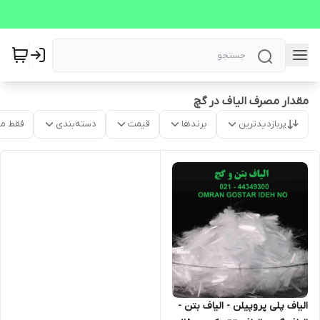
مقدار مصرف الیاف در گچ
پربازدیدترین
برندها
قیمت
دسته‌بندی
فقط م
الیاف پلی پروپیلن - الیاف بتن -