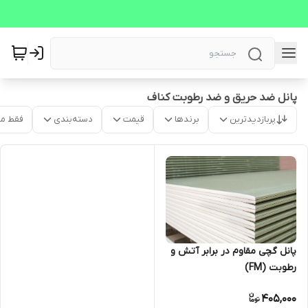
پانل ضد حریق و ضد رطوبت کناف
پربازدیدترین
برندها
قیمت
دسته‌بندی
فقط م
پانل گچی مقاوم در برابر آتش و
رطوبت (FM)
405,000