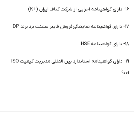
16- دارای گواهینامه اجرایی از شرکت کناف ایران (+K)
17- دارای گواهینامه نمایندگی فروش فایبر سمنت برد برند DP
18- دارای گواهینامه HSE
19- دارای گواهینامه استاندارد بین المللی مدیریت کیفیت ISO
9001