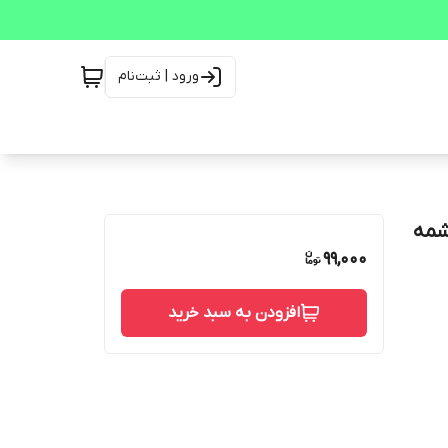
ورود | ثبت‌نام
رض 1 متر 45 گرم چشمه
99,000
افزودن به سبد خرید