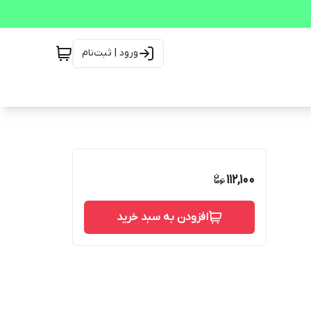
ورود | ثبت‌نام
112,100
افزودن به سبد خرید