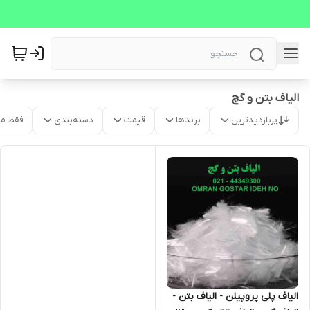
الیاف بتن و گچ
پربازدیدترین
برندها
قیمت
دسته‌بندی
فقط م
الیاف پلی پروپیلن - الیاف بتن -