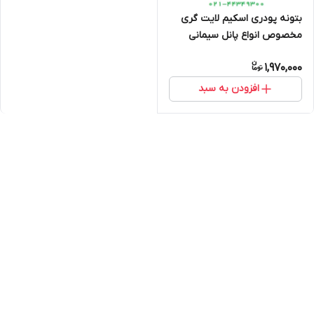
بتونه پودری اسکیم لایت گری
مخصوص انواع پانل سیمانی
(بتونه مارموریت سمنت برد)
1,970,000
افزودن به سبد