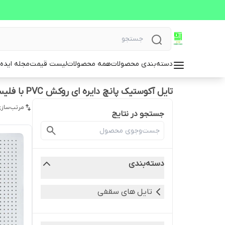
دسته‌بندی محصولات
همه محصولات
لیست قیمت
مجله ایده 
تایل آکوستیک پانچ دایره ای روکش PVC با فلیس در پشت تایل
مرتب‌سازی
جستجو در نتایج
دسته‌بندی
تایل های سقفی