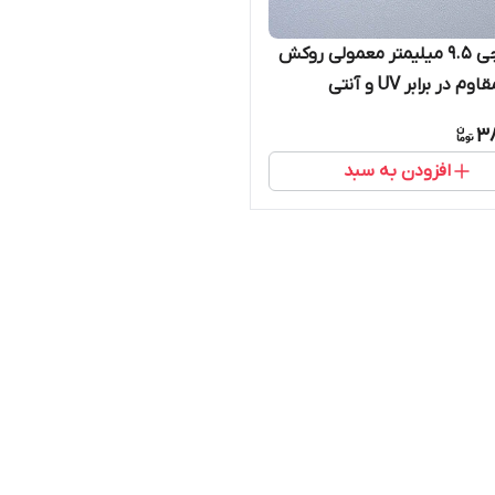
تایل گچی 9.5 میلیمتر معمولی روکش
PVC (مقاوم در برابر UV و آنتی
) با فویل آلومینیوم در پشت
3
افزودن به سبد