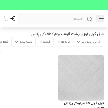
تایل گچی لوزی پشت آلومینیوم کناف کی پلاس
پربازدیدترین
برندها
قیمت
دسته‌بندی
فقط م
تایل گچی 9.5 میلیمتر روکش