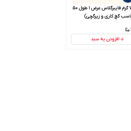
مش 75 گرم فایبرگلاس عرض 1 طول 50
اسب گچ کاری و زیرگچی)
افزودن به سبد