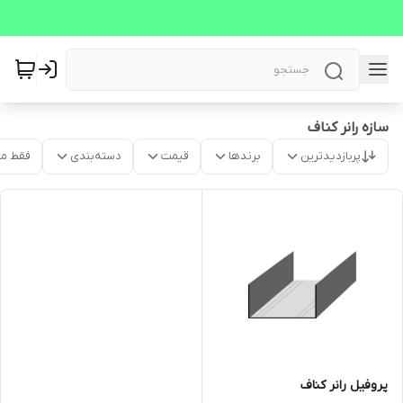
سازه رانر کناف
پربازدیدترین
برندها
قیمت
دسته‌بندی
فقط م
پروفیل رانر کناف