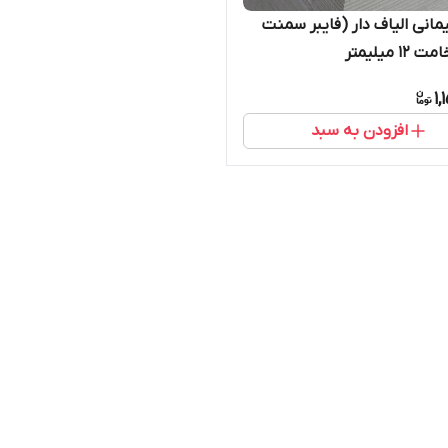
مانی الیاف دار (فایبر سمنت
1 میلیمتر
1,
افزودن به سبد