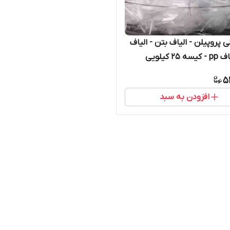
ی پروپیلن - الیاف بتن - الیاف
25 کیلویی
5
افزودن به سبد