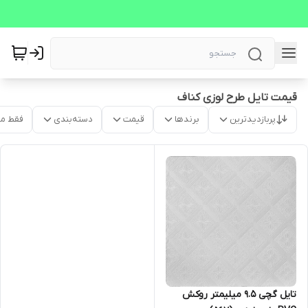
قیمت تایل طرح لوزی کناف
پربازدیدترین
برندها
قیمت
دسته‌بندی
فقط م
تایل گچی 9.5 میلیمتر روکش