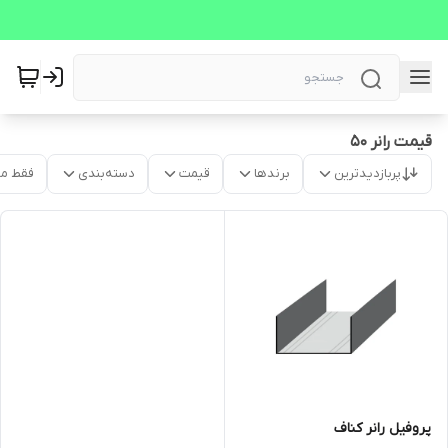
قیمت رانر 50
پربازدیدترین
برندها
قیمت
دسته‌بندی
فقط م
پروفیل رانر کناف