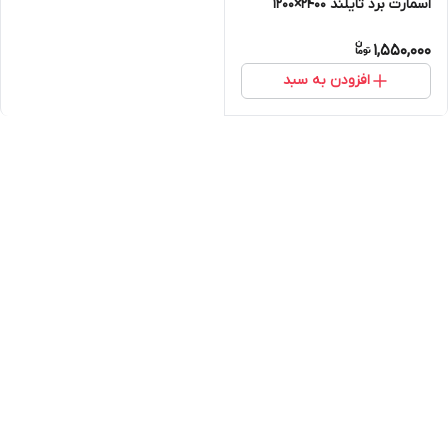
اسمارت برد تایلند 2400×1200
1,550,000
افزودن به سبد