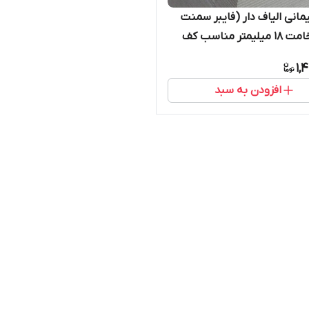
مانی الیاف دار (فایبر سمنت
برد) ضخامت 18 میلیمتر مناسب کف
1,
افزودن به سبد