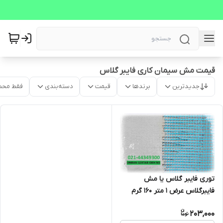
قیمت مش سیمان کاری فایبر گلاس
جدیدترین
برندها
قیمت
دسته‌بندی
فقط محص
توری فایبر گلاس یا مش
فایبرگلاس عرض 1 متر 160 گرم
(مناسب سیمان کاری، بتونه
203,000
کاری، وال پست، وال مش)