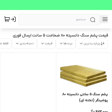
قیمت پشم سنگ دانسیته 80 ضخامت 5 سانت ارسال فوری
پربازدیدترین
برندها
قیمت
دسته‌بندی
فقط م
پشم سنگ 5 سانتی دانسیته 80
پوشینگر (تخته ای)
672,000