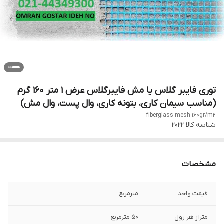
توری فایبر گلاس یا مش فایبرگلاس عرض 1 متر 160 گرم
(مناسب سیمان کاری، بتونه کاری، وال پست، وال مش)
fiberglass mesh 160gr/m2
شناسه کالا
2022
مشخصات
قیمت واحد
مترمربع
متراژ هر رول
50 مترمربع