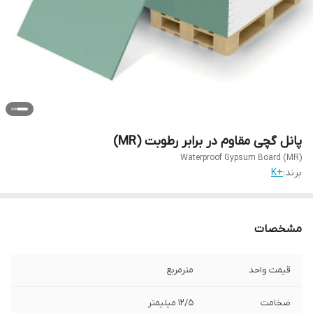
پانل گچی مقاوم در برابر رطوبت (MR)
Waterproof Gypsum Board (MR)
برند:
+K
مشخصات
قیمت واحد
مترمربع
ضخامت
12/5 میلیمتر