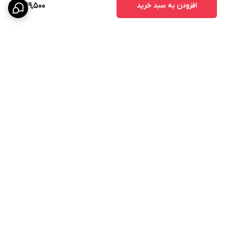
افزودن به سبد خرید
449,500
برگشت به بالا
ارسال سریع
پشتیبانی ۲۴ ساعته