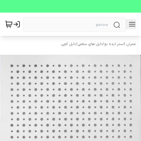
عمران گستر ایده نو
/
تایل های سقفی
/
تایل گچی