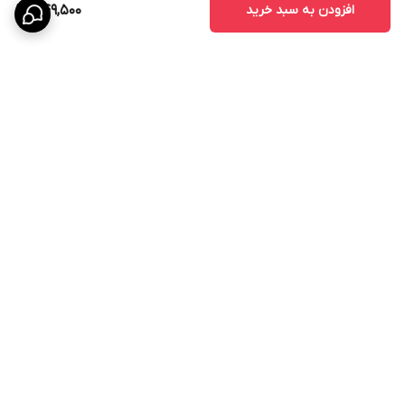
افزودن به سبد خرید
449,500
برگشت به بالا
ارسال سریع
پشتیبانی ۲۴ ساعته