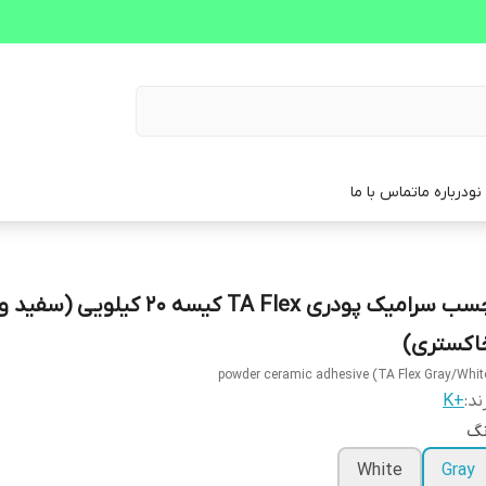
نو
درباره ما
تماس با ما
چسب سرامیک پودری TA Flex کیسه 20 کیلویی (سفید و
اکستری)
powder ceramic adhesive (TA Flex Gray/Whit
ند:
+K
نگ
White
Gray