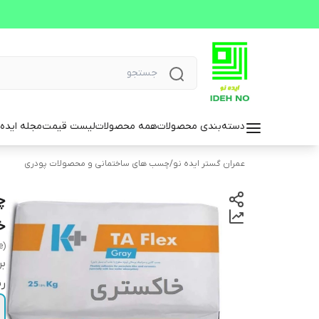
دسته‌بندی محصولات
همه محصولات
لیست قیمت
مجله ایده 
عمران گستر ایده نو
/
چسب های ساختمانی و محصولات پودری
خ
e)
بر
ر