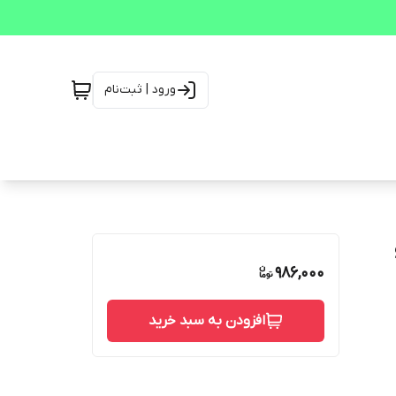
ورود | ثبت‌نام
986,000
افزودن به سبد خرید