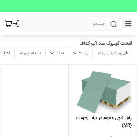
قیمت گچبرگ ضد آب کناف
پربازدیدترین
برندها
قیمت
دسته‌بندی
فقط م
پانل گچی مقاوم در برابر رطوبت
(MR)